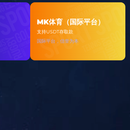
搜索
导航
解读
乐竟