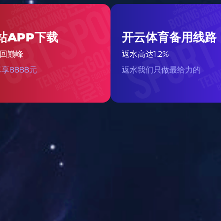
与影响探讨揭秘足球界的悲
分享
迷的热情与梦想。然而，在这项美丽的运动背后，也潜藏着
员带来了巨大的痛苦，也深刻影响了整个足球界的发展与人
顾、对家庭与社会的影响、对足球产业的冲击以及英雄故事
空难事件本身，还能挖掘出其中蕴含的人性光辉和感人的传
最为著名的是1958年的慕尼黑空难，当时曼联队的一架专