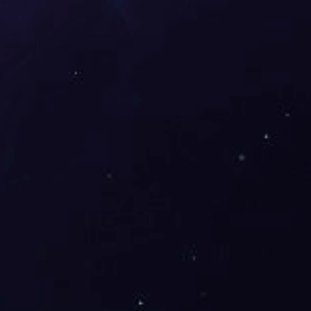
眼睛迷人的篮球明星男士们展
现运动魅力与时尚风采的完美
结合
2026-05-06
初中体育课热身操的重要性与
有效实施方法探讨
2026-04-25
全球篮球传奇人物前十名排行
榜揭晓谁将成为历史最佳球员
2026-04-25
体育课总结的重要性与对学生
全面发展的促进作用分析
2026-04-23