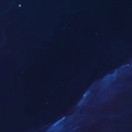
经典案例
动态速递
服务类型
咨询
乐竟lejing
推荐文章
金湖篮球明星名单正式公布球
迷期待新赛季精彩表现
2026-06-18