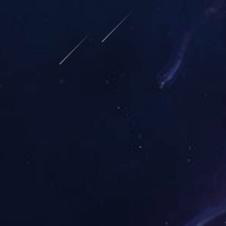
机因恶劣天气坠毁，造成23人遇难，包括8名球员
境，也让当时的英超联赛面临严峻考验。
另外一例是2016年的巴西沙佩科恩斯队空难，该
难。这场悲剧令整个南美洲都为之哀悼，让我们看
还有2019年的阿根廷小型飞机坠毁事件，使得年
未能实现自己的职业梦想，这个故事让许多新生代
2、对家庭与社会的影响
足球明星空难不仅对所涉及家庭造成了巨大的伤害
些家庭不得不面对生活上的重压和心理上的创伤。
巨的课题。
在失去爱人的同时，这些家庭还要面对公众舆论和
事，以此来纪念逝去的亲人，并希望借此提高公众
己免受外界干扰。
此外，这类悲剧往往会引发社会对生命价值的新思
惜眼前的人和事。这种反思不仅限于体育圈，更扩
讨论。